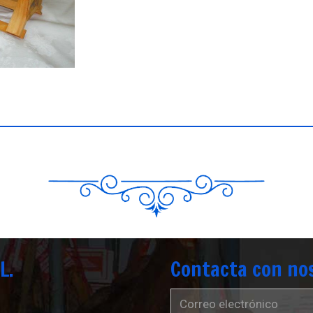
L.
Contacta con no