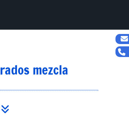
rados mezcla