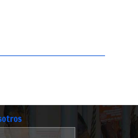
sotros