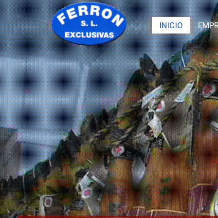
INICIO
EMP