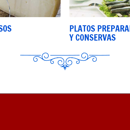
SOS
PLATOS PREPARA
Y CONSERVAS