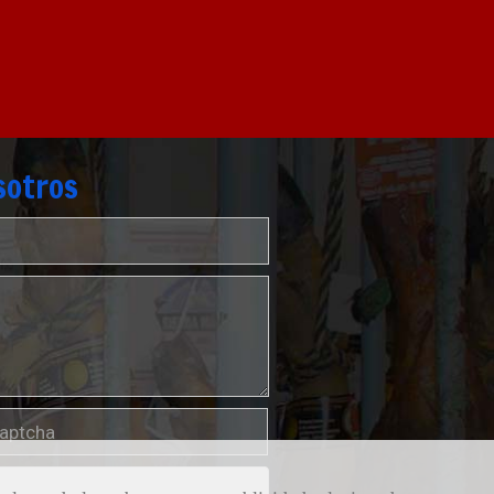
sotros