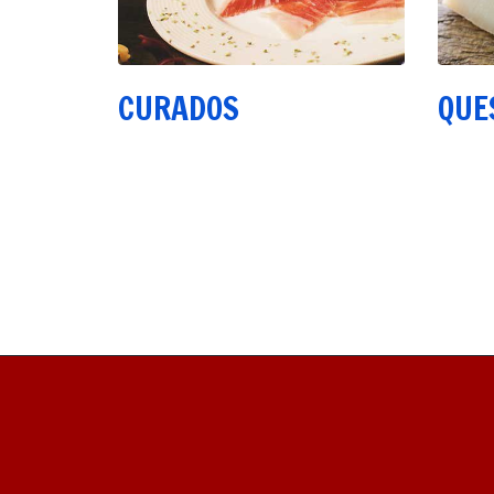
CURADOS
QUE