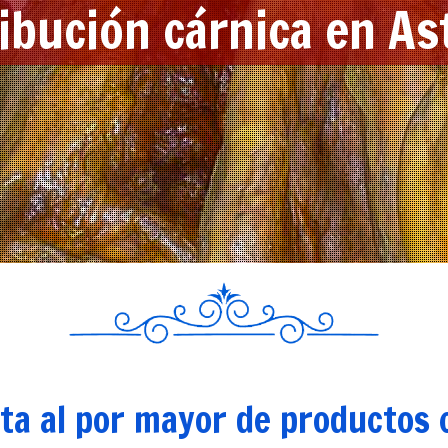
ibución cárnica en As
ta al por mayor de produ
nta al por mayor de productos 