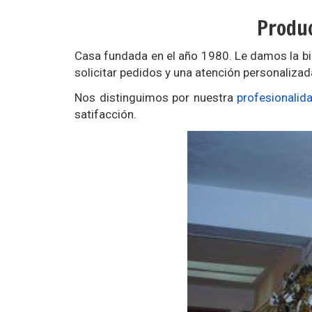
Produc
Casa fundada en el año 1980. Le damos la bie
solicitar pedidos y una atención personalizada
Nos distinguimos por nuestra
profesionalid
satifacción.