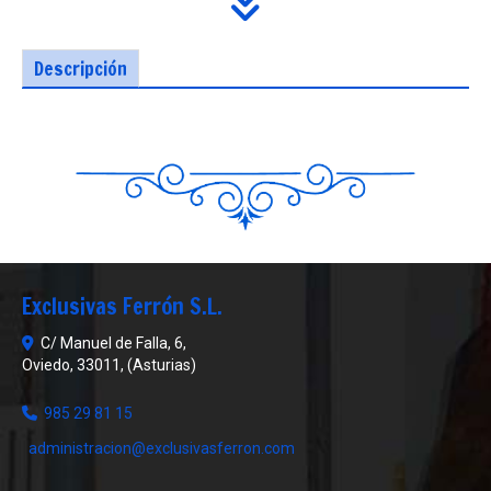
Descripción
Exclusivas Ferrón S.L.
C/ Manuel de Falla, 6,
Oviedo
,
33011
,
(Asturias)
985 29 81 15
administracion
exclusivasferron.com