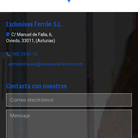
Exclusivas Ferrón S.L.
C/ Manuel de Falla, 6,
Oviedo
,
33011
,
(Asturias)
985 29 81 15
administracion
exclusivasferron.com
Contacta con nosotros