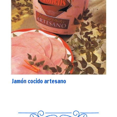
Jamón cocido artesano