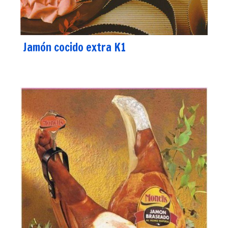
Jamón cocido extra K1