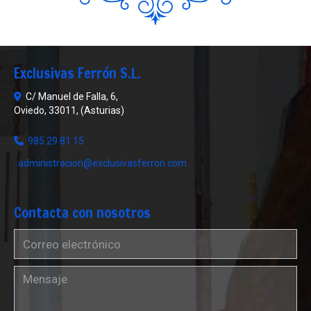
Exclusivas Ferrón S.L.
C/ Manuel de Falla, 6,
Oviedo
,
33011
,
(Asturias)
985 29 81 15
administracion
exclusivasferron.com
Contacta con nosotros