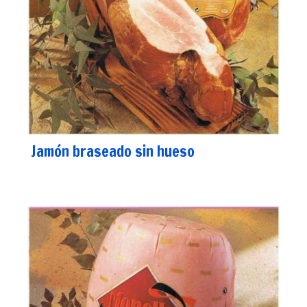
Jamón braseado sin hueso